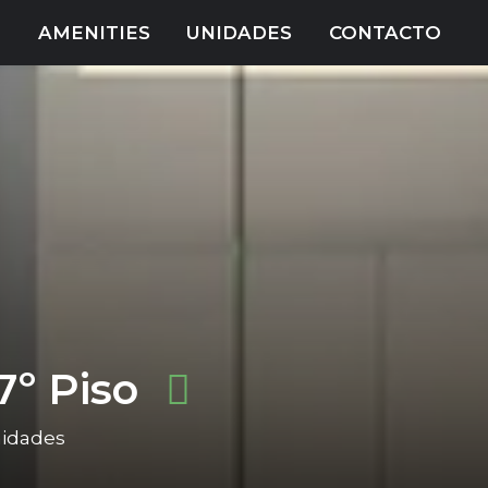
N
AMENITIES
UNIDADES
CONTACTO
º Piso
nidades