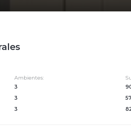
rales
Ambientes:
Su
3
9
3
5
3
8