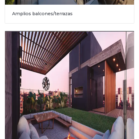
Amplios balcones/terrazas