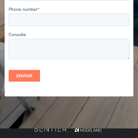
Todas las imágenes son meramente ilustrativas, no contractuales.