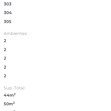
303
304
305
Ambientes:
2
2
2
2
2
Sup. Total:
2
44m
2
50m