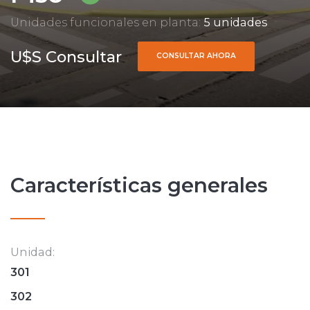
Unidades funcionales en planta:
5 unidades
U$S Consultar
CONSULTAR AHORA
Características generales
Unidad:
301
302